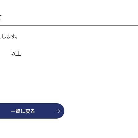
て
たします。
上
一覧に戻る