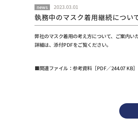
2023.03.01
news
執務中のマスク着用継続につい
弊社のマスク着用の考え方について、ご案内い
詳細は、添付PDFをご覧ください。
以
■関連ファイル：
参考資料［PDF／244.07 KB］