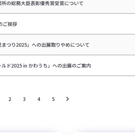
業所の総務大臣表彰優秀賞受賞について
年のご挨拶
まつり2025」への出展取りやめについて
ルド2025 in かわうち」への出展のご案内
2
3
4
5