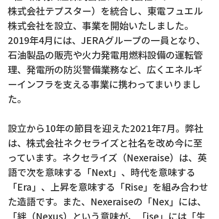
株式会社テプスター）を統合し、東電フュエル
株式会社を設立、事業を開始いたしました。
2019年4月には、JERAグループの一員となり、
石油製品の販売や火力発電用燃料設備の運転管
理、発電所の防災警備業務など、広くエネルギ
ーインフラを支える事業に携わってまいりまし
た。
設立から10年の節目を迎えた2021年7月。弊社
は、株式会社ネクセライズと社名を改め今に至
っています。ネクセライズ（Nexeraise）は、英
語で次を意味する「Next」、時代を意味する
「Era」、上昇を意味する「Rise」を組み合わせ
た造語です。また、Nexeraiseの「Nex」には、
「絆（Nexus）という意味が、「ise」には「生