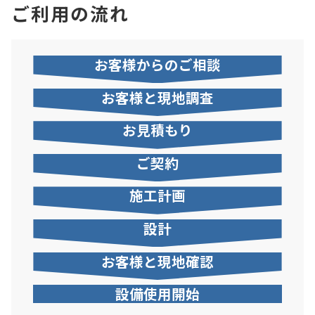
ご利用の流れ
お客様から
のご相談
お客様と
現地調査
お見積もり
ご契約
施工計画
設計
お客様と
現地確認
設備使用
開始