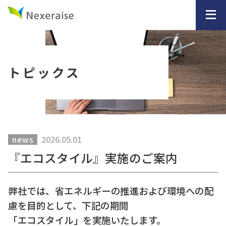
トピックス
2026.05.01
news
『エコスタイル』実施のご案内
弊社では、省エネルギーの推進および環境への配
慮を目的として、下記の期間
「エコスタイル」を実施いたします。